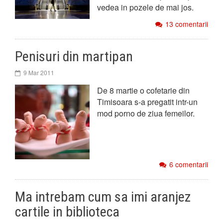
vedea in pozele de mai jos.
13 comentarii
Penisuri din martipan
9 Mar 2011
De 8 martie o cofetarie din
Timisoara s-a pregatit intr-un
mod porno de ziua femeilor.
6 comentarii
Ma intrebam cum sa imi aranjez
cartile in biblioteca