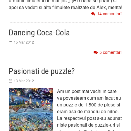
urmariti filmuletul de mai jos ;) (HD daca se poate) si
apoi sa vedeti si alte filmulete realizate de Alex, merita!
14 comentarii
Dancing Coca-Cola
15 Mar 2012
5 comentarii
Pasionati de puzzle?
13 Mar 2012
Am un post mai vechi in care
va povesteam cum am facut eu
un puzzle de 1.500 de piese si
eram asa de mandru de mine.
La respectivul post s-au adunat
niste pasionati de puzzle-uri si