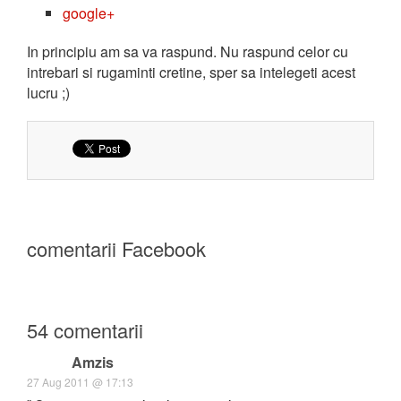
google+
In principiu am sa va raspund. Nu raspund celor cu
intrebari si rugaminti cretine, sper sa intelegeti acest
lucru ;)
comentarii Facebook
54 comentarii
Amzis
27 Aug 2011 @ 17:13