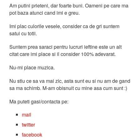
Am putini prieteni, dar foarte buni. Oameni pe care ma
pot baza atunci cand imi e greu.
Imi plac culorile vesele, consider ca de gri suntem
satui cu totii.
Suntem prea saraci pentru lucruri ieftine este un alt
citat care imi place si il consider 100% adevarat.
Nu-mi place muzica.
Nu stiu ce sa va mai zic, asta sunt eu si nu am de gand
sa ma schimb. M-am obisnuit cu mine asa cum sunt :)
Ma puteti gasi/contacta pe:
mail
twitter
facebook