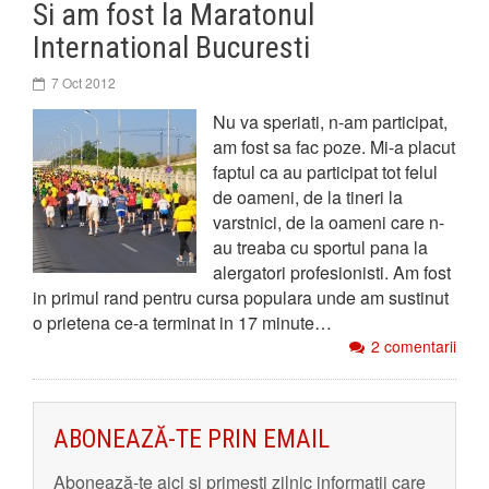
Si am fost la Maratonul
International Bucuresti
7 Oct 2012
Nu va speriati, n-am participat,
am fost sa fac poze. Mi-a placut
faptul ca au participat tot felul
de oameni, de la tineri la
varstnici, de la oameni care n-
au treaba cu sportul pana la
alergatori profesionisti. Am fost
in primul rand pentru cursa populara unde am sustinut
o prietena ce-a terminat in 17 minute…
2 comentarii
ABONEAZĂ-TE PRIN EMAIL
Abonează-te aici și primeşti zilnic informaţii care