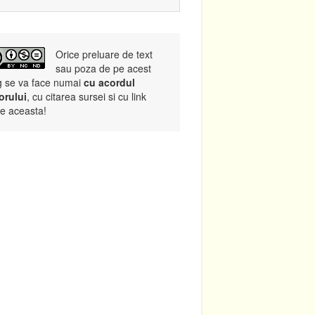
Orice preluare de text
sau poza de pe acest
g se va face numai
cu acordul
orului
, cu citarea sursei si cu link
re aceasta!