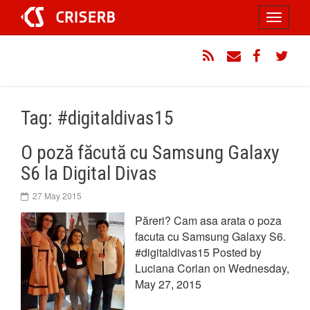
Sari
Toggle
la
conținut
navigati
RSS
Email
Facebook
Twitt
Tag: #digitaldivas15
O poză făcută cu Samsung Galaxy
S6 la Digital Divas
27 May 2015
Păreri? Cam asa arata o poza
facuta cu Samsung Galaxy S6.
#digitaldivas15 Posted by
Luciana Corlan on Wednesday,
May 27, 2015