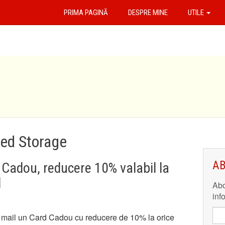
PRIMA PAGINĂ
DESPRE MINE
UTILE
ed Storage
AB
Cadou, reducere 10% valabil la
l
Abo
inf
 mail un Card Cadou cu reducere de 10% la orice