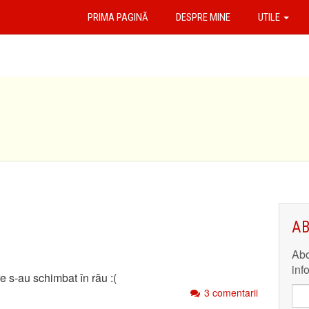
PRIMA PAGINĂ
DESPRE MINE
UTILE
AB
Abo
inf
 s-au schimbat în rău :(
3 comentarii