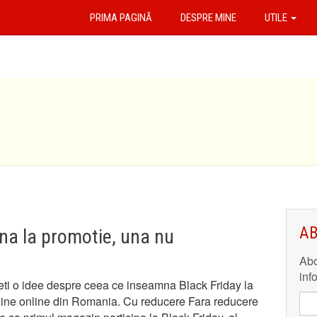
PRIMA PAGINĂ
DESPRE MINE
UTILE
AB
una la promotie, una nu
Abo
inf
eti o idee despre ceea ce inseamna Black Friday la
ine online din Romania. Cu reducere Fara reducere