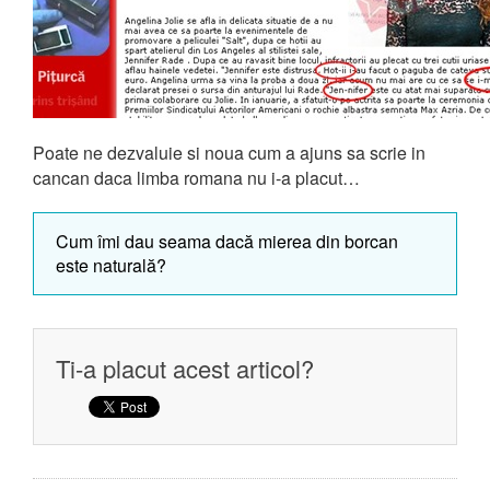
Poate ne dezvaluie si noua cum a ajuns sa scrie in
cancan daca limba romana nu i-a placut…
Cum îmi dau seama dacă mierea din borcan
este naturală?
Ti-a placut acest articol?