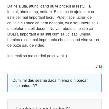
Da, te ajuta, atunci cand nu te pricepi la restul, la
lumini, photoshop, editare. E clar ca te ajuta, dar nu
este cel mai important lucru. Puteti face lucruri de
calitate cu orice camera decenta, cu o sapuniera sau
un telefon mobil decent. Nu va trebuie cine stie ce
DSLR. Important e sa stiti cum sa utilizati lumina.
Lumina e cea mai importanta chestie cand vine vorba
de poze sau de video.
Incercati sa ma credeti pe cuvant ;)
[
via
]
Cum îmi dau seama dacă mierea din borcan
este naturală?
Ti-a placut acest articol?