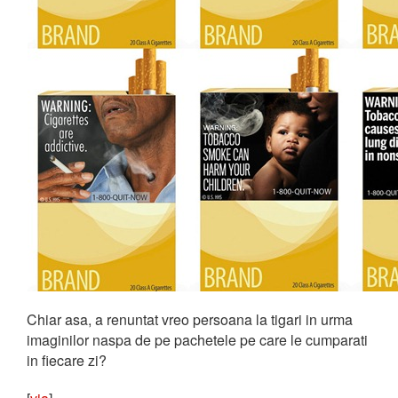
Chiar asa, a renuntat vreo persoana la tigari in urma
imaginilor naspa de pe pachetele pe care le cumparati
in fiecare zi?