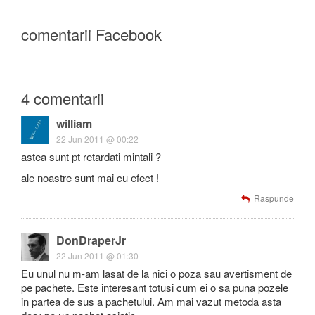
comentarii Facebook
4 comentarii
william
22 Jun 2011 @ 00:22
astea sunt pt retardati mintali ?
ale noastre sunt mai cu efect !
Raspunde
DonDraperJr
22 Jun 2011 @ 01:30
Eu unul nu m-am lasat de la nici o poza sau avertisment de
pe pachete. Este interesant totusi cum ei o sa puna pozele
in partea de sus a pachetului. Am mai vazut metoda asta