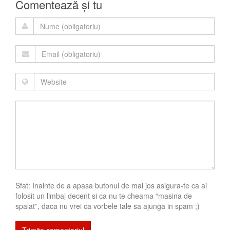
Comentează și tu
Sfat: Inainte de a apasa butonul de mai jos asigura-te ca ai
folosit un limbaj decent si ca nu te cheama “masina de
spalat”, daca nu vrei ca vorbele tale sa ajunga in spam ;)