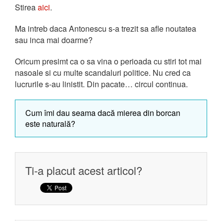
Stirea
aici
.
Ma intreb daca Antonescu s-a trezit sa afle noutatea
sau inca mai doarme?
Oricum presimt ca o sa vina o perioada cu stiri tot mai
nasoale si cu multe scandaluri politice. Nu cred ca
lucrurile s-au linistit. Din pacate… circul continua.
Cum îmi dau seama dacă mierea din borcan
este naturală?
Ti-a placut acest articol?