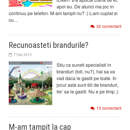
apoi eu. De atunci ma joc in
continuu pe telefon. M-am tampit nu? :) L-am cuplat si
cu…
32 comentarii
Recunoasteti brandurile?
7 Feb 2012
Stiu ca suneti specialisti in
branduri (toti, nu?), hai sa va
vad daca le gasiti pe toate. In
jocul asta sunt 60 de branduri,
tre’ sa le gasiti. Nu e pe timp ;)
13 comentarii
M-am tampit la cap