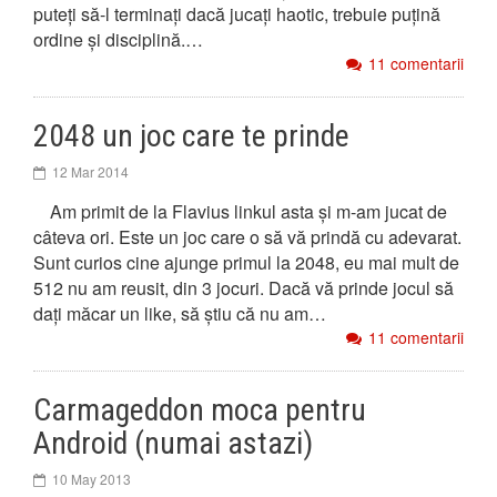
puteți să-l terminați dacă jucați haotic, trebuie puțină
ordine și disciplină.…
11 comentarii
2048 un joc care te prinde
12 Mar 2014
Am primit de la Flavius linkul asta și m-am jucat de
câteva ori. Este un joc care o să vă prindă cu adevarat.
Sunt curios cine ajunge primul la 2048, eu mai mult de
512 nu am reusit, din 3 jocuri. Dacă vă prinde jocul să
dați măcar un like, să știu că nu am…
11 comentarii
Carmageddon moca pentru
Android (numai astazi)
10 May 2013