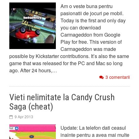
Am o veste buna pentru
pasionatii de jocuri pe mobil.
Today is the first and only day
you can download
Carmageddon from Google
Play for free. This version of
Carmageddon was made
possible by Kickstarter contributions. It’s also the same
game that was released for the PC and Mac so long
ago. After 24 hours,…
3 comentarii
Vieti nelimitate la Candy Crush
Saga (cheat)
9 Apr 2013
Update: La telefon dati ceasul
inainte pentru a avea mai multe