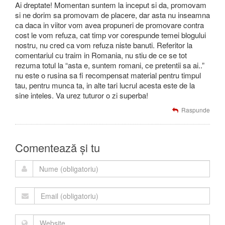
Ai dreptate! Momentan suntem la inceput si da, promovam
si ne dorim sa promovam de placere, dar asta nu inseamna
ca daca in viitor vom avea propuneri de promovare contra
cost le vom refuza, cat timp vor corespunde temei blogului
nostru, nu cred ca vom refuza niste banuti. Referitor la
comentariul cu traim in Romania, nu stiu de ce se tot
rezuma totul la “asta e, suntem romani, ce pretentii sa ai..”
nu este o rusina sa fi recompensat material pentru timpul
tau, pentru munca ta, in alte tari lucrul acesta este de la
sine inteles. Va urez tuturor o zi superba!
Raspunde
Comentează și tu