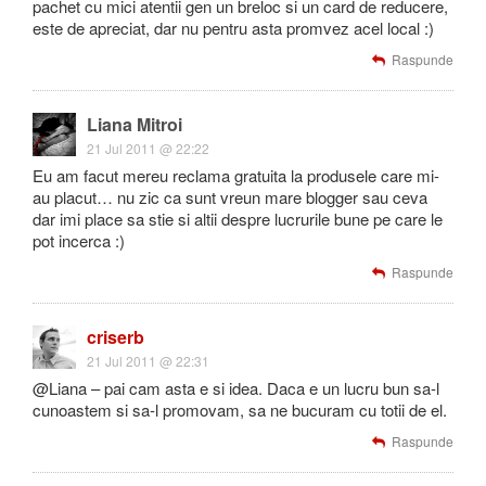
pachet cu mici atentii gen un breloc si un card de reducere,
este de apreciat, dar nu pentru asta promvez acel local :)
Raspunde
Liana Mitroi
21 Jul 2011 @ 22:22
Eu am facut mereu reclama gratuita la produsele care mi-
au placut… nu zic ca sunt vreun mare blogger sau ceva
dar imi place sa stie si altii despre lucrurile bune pe care le
pot incerca :)
Raspunde
criserb
21 Jul 2011 @ 22:31
@Liana – pai cam asta e si idea. Daca e un lucru bun sa-l
cunoastem si sa-l promovam, sa ne bucuram cu totii de el.
Raspunde