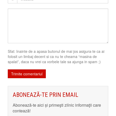
Sfat: Inainte de a apasa butonul de mai jos asigura-te ca ai
folosit un limbaj decent si ca nu te cheama “masina de
spalat”, daca nu vrei ca vorbele tale sa ajunga in spam ;)
ABONEAZĂ-TE PRIN EMAIL
Abonează-te aici și primeşti zilnic informaţii care
contează!