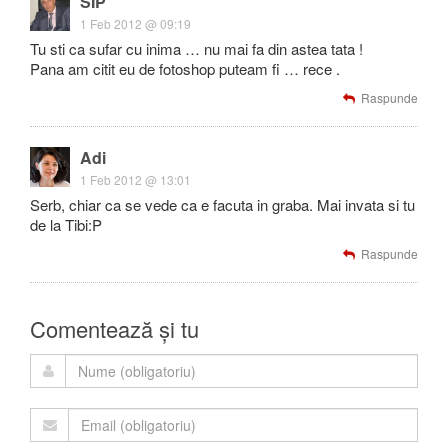
SIP
1 Feb 2012 @ 09:19
Tu sti ca sufar cu inima … nu mai fa din astea tata !
Pana am citit eu de fotoshop puteam fi … rece .
Raspunde
Adi
1 Feb 2012 @ 13:01
Serb, chiar ca se vede ca e facuta in graba. Mai invata si tu
de la Tibi:P
Raspunde
Comentează și tu