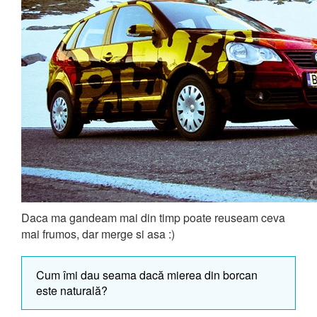
Daca ma gandeam mai din timp poate reuseam ceva
mai frumos, dar merge si asa :)
Cum îmi dau seama dacă mierea din borcan
este naturală?