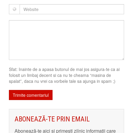
Sfat: Inainte de a apasa butonul de mai jos asigura-te ca ai
folosit un limbaj decent si ca nu te cheama “masina de
spalat”, daca nu vrei ca vorbele tale sa ajunga in spam ;)
ABONEAZĂ-TE PRIN EMAIL
Abonează-te aici și primeşti zilnic informaţii care