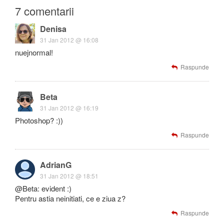
7 comentarii
Denisa
31 Jan 2012 @ 16:08
nuejnormal!
Raspunde
Beta
31 Jan 2012 @ 16:19
Photoshop? :))
Raspunde
AdrianG
31 Jan 2012 @ 18:51
@Beta: evident :)
Pentru astia neinitiati, ce e ziua z?
Raspunde