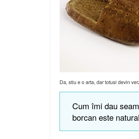
Da, stiu e o arta, dar totusi devin ve
Cum îmi dau seam
borcan este natura