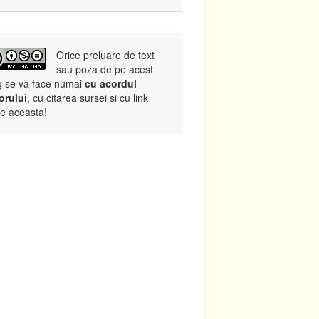
Orice preluare de text
sau poza de pe acest
g se va face numai
cu acordul
orului
, cu citarea sursei si cu link
re aceasta!