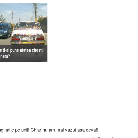
e ti-ai pune atatea chestii
uneta?
inatie pe unii! Chiar nu am mai vazut asa ceva!!