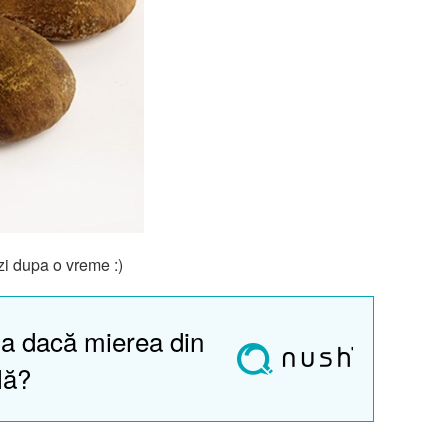
rzi dupa o vreme :)
a dacă mierea din
lă?