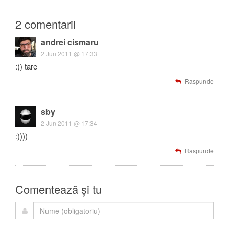
2 comentarii
andrei cismaru
2 Jun 2011 @ 17:33
:)) tare
Raspunde
sby
2 Jun 2011 @ 17:34
:))))
Raspunde
Comentează și tu