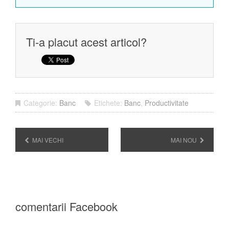
Ti-a placut acest articol?
Categorie:
Banc
Etichete:
Banc
,
Productivitate
MAI VECHI
MAI NOU
comentarii Facebook