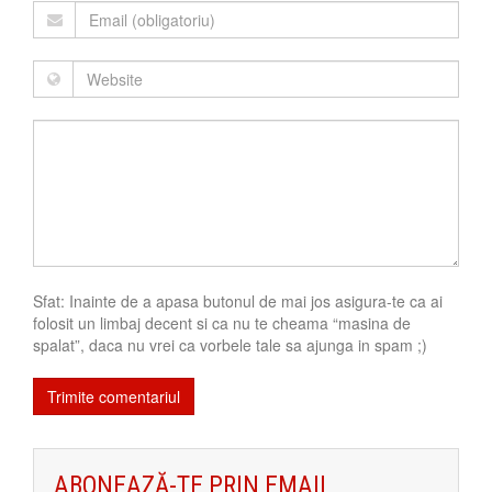
Sfat: Inainte de a apasa butonul de mai jos asigura-te ca ai
folosit un limbaj decent si ca nu te cheama “masina de
spalat”, daca nu vrei ca vorbele tale sa ajunga in spam ;)
ABONEAZĂ-TE PRIN EMAIL