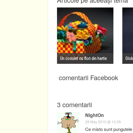
Un cosulet cu flori din hartie
Glob
comentarii Facebook
3 comentarii
NightOn
28 May 2010 @ 12:39
Ce misto sunt pungutele