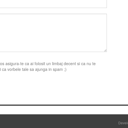
s asigura-te ca ai folosit un limbaj decent si ca nu te
 ca vorbele tale sa ajunga in spam ;)
Devel