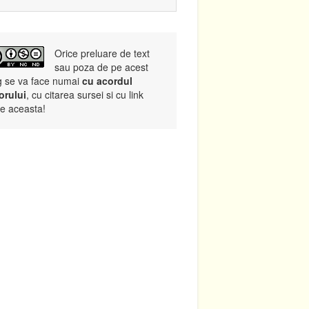
Orice preluare de text
sau poza de pe acest
g se va face numai
cu acordul
orului
, cu citarea sursei si cu link
re aceasta!