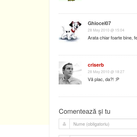
Ghiocel07
28 May 2010 @ 15:04
Arata chiar foarte bine, fe
criserb
28 May 2010 @ 18:27
Vă plac, da?! :P
Comentează și tu