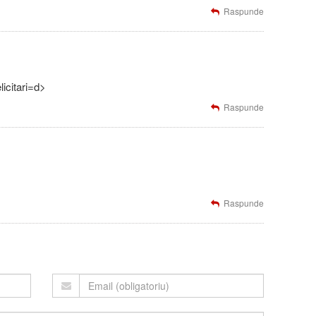
Raspunde
licitari=d>
Raspunde
Raspunde