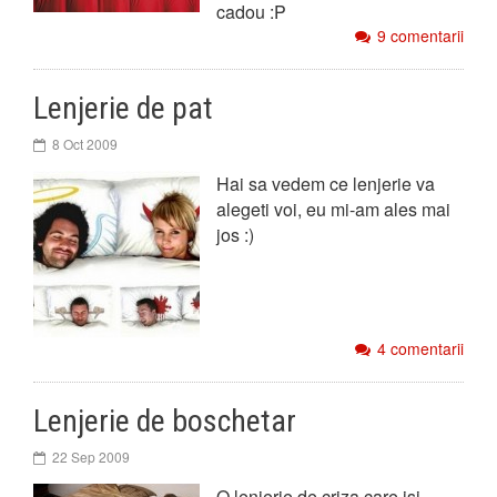
cadou :P
9 comentarii
Lenjerie de pat
8 Oct 2009
Hai sa vedem ce lenjerie va
alegeti voi, eu mi-am ales mai
jos :)
4 comentarii
Lenjerie de boschetar
22 Sep 2009
O lenjerie de criza care isi