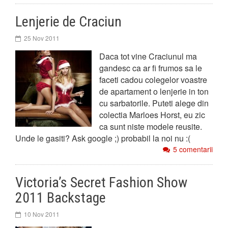
Lenjerie de Craciun
25 Nov 2011
Daca tot vine Craciunul ma
gandesc ca ar fi frumos sa le
faceti cadou colegelor voastre
de apartament o lenjerie in ton
cu sarbatorile. Puteti alege din
colectia Marloes Horst, eu zic
ca sunt niste modele reusite.
Unde le gasiti? Ask google ;) probabil la noi nu :(
5 comentarii
Victoria’s Secret Fashion Show
2011 Backstage
10 Nov 2011