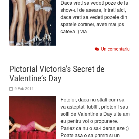
Daca vreti sa vedeti poze de la
show-ul de aseara, intrati aici,
daca vreti sa vedeti pozele din
spatele cortinei, aveti mai jos
cateva ;) via
Un comentariu
Pictorial Victoria’s Secret de
Valentine’s Day
9 Feb 2011
Fetelor, daca nu stiati cum sa
va asteptati iubitii, prietenii sau
sotii de Valentine’s Day uite am
eu pentru voi o propunere.
Pariez ca nu o sa-i deranjeze ;)
Poate asa o sa primiti si un