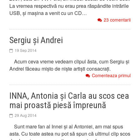
La vremea respectivă nu erau prea răspândite intrările
USB, și mașina a venit cu un CD…
23 comentarii
Sergiu și Andrei
19 Sep 2014
Acum ceva vreme vedeam clipul ăsta, cum Sergiu și
Andrei făceau mișto de niște artiști consacrați.
Comenteaza primul
INNA, Antonia și Carla au scos cea
mai proastă piesă împreună
29 Aug 2014
Sunt mare fan al Innei și al Antoniei, am mai spus
asta. Cu toate astea nu pot să spun că ultimul clip scos