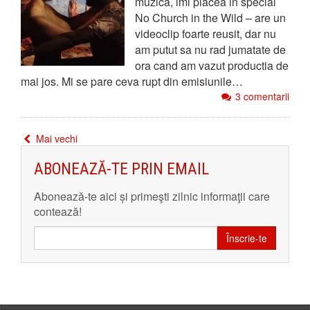
muzica, imi placea in special
No Church in the Wild – are un
videoclip foarte reusit, dar nu
am putut sa nu rad jumatate de
ora cand am vazut productia de
mai jos. Mi se pare ceva rupt din emisiunile…
3 comentarii
Mai vechi
ABONEAZĂ-TE PRIN EMAIL
Abonează-te aici și primeşti zilnic informaţii care
contează!
Înscrie-te