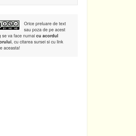
Orice preluare de text
sau poza de pe acest
g se va face numai
cu acordul
orului
, cu citarea sursei si cu link
re aceasta!