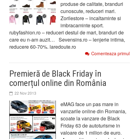
produse de calitate, branduri
cunoscute, reduceri mari.
Zorilestore – incaltaminte si
imbracaminte sport.
rubyfashion.ro – reduceri destul de mari, branduri de
care eu n-am auzit… Sevensins.ro – lenjerie intima,
reducere 60-70%. laredoute.ro
Comenteaza primul
Premieră de Black Friday în
comerțul online din România
22 Nov 2013
eMAG face un pas mare in
vanzarile online din Romania,
scoate la vanzare de Black
Friday 63 de autoturisme in
valoare de 1 milion de euro.