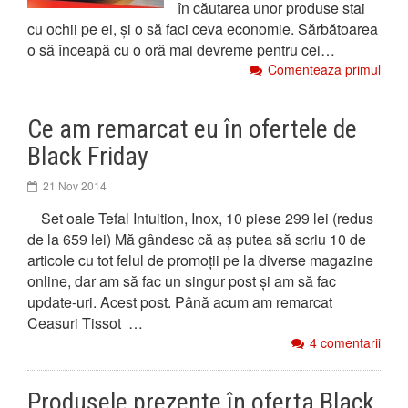
în căutarea unor produse stai
cu ochii pe ei, și o să faci ceva economie. Sărbătoarea
o să înceapă cu o oră mai devreme pentru cei…
Comenteaza primul
Ce am remarcat eu în ofertele de
Black Friday
21 Nov 2014
Set oale Tefal Intuition, Inox, 10 piese 299 lei (redus
de la 659 lei) Mă gândesc că aș putea să scriu 10 de
articole cu tot felul de promoții pe la diverse magazine
online, dar am să fac un singur post și am să fac
update-uri. Acest post. Până acum am remarcat
Ceasuri Tissot …
4 comentarii
Produsele prezente în oferta Black