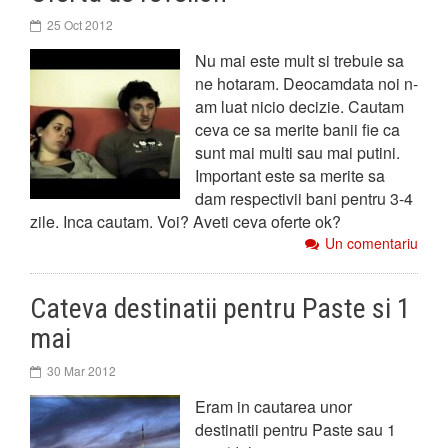
25 Oct 2012
Nu mai este mult si trebuie sa
ne hotaram. Deocamdata noi n-
am luat nicio decizie. Cautam
ceva ce sa merite banii fie ca
sunt mai multi sau mai putini.
Important este sa merite sa
dam respectivii bani pentru 3-4
zile. Inca cautam. Voi? Aveti ceva oferte ok?
Un comentariu
Cateva destinatii pentru Paste si 1
mai
30 Mar 2012
Eram in cautarea unor
destinatii pentru Paste sau 1