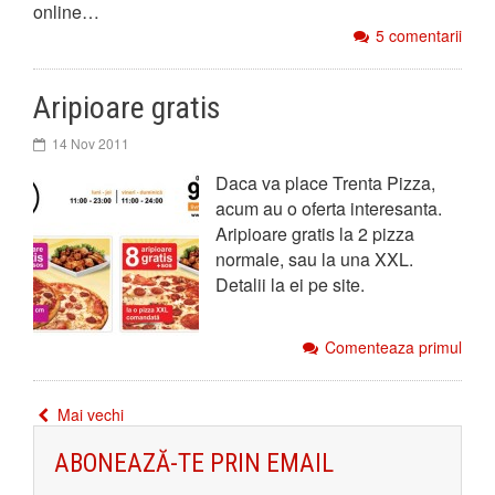
online…
5 comentarii
Aripioare gratis
14 Nov 2011
Daca va place Trenta Pizza,
acum au o oferta interesanta.
Aripioare gratis la 2 pizza
normale, sau la una XXL.
Detalii la ei pe site.
Comenteaza primul
Mai vechi
ABONEAZĂ-TE PRIN EMAIL