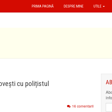
PRIMA PAGINĂ
DESPRE MINE
UTILE
AB
ovești cu polițistul
Abo
inf
16 comentarii