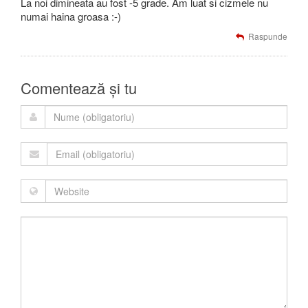
La noi dimineata au fost -5 grade. Am luat si cizmele nu
numai haina groasa :-)
Raspunde
Comentează și tu