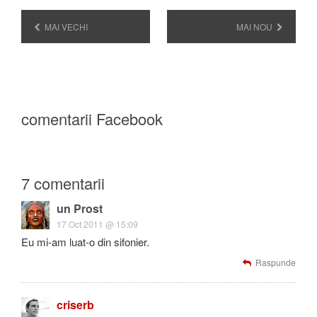
MAI VECHI
MAI NOU
comentarii Facebook
7 comentarii
un Prost
17 Oct 2011 @ 15:09
Eu mi-am luat-o din sifonier.
Raspunde
criserb