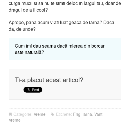
curga mucii si sa nu te simti deloc in largul tau, doar de
dragul de a fi cool?
Apropo, pana acum v-ati luat geaca de iarna? Daca
da, de unde?
Cum îmi dau seama dacă mierea din borcan
este naturală?
Ti-a placut acest articol?
Categorie:
Vreme
Etichete:
Frig
,
iarna
,
Vant
,
Vreme