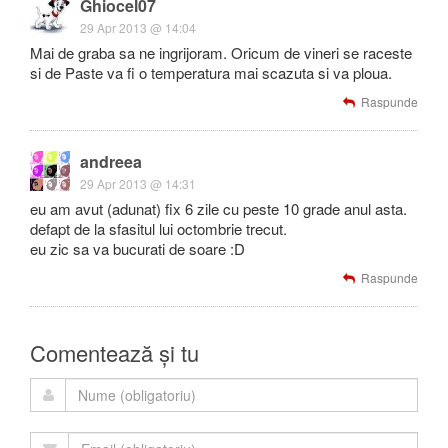
Ghiocel07
29 Apr 2013 @ 14:04
Mai de graba sa ne ingrijoram. Oricum de vineri se raceste
si de Paste va fi o temperatura mai scazuta si va ploua.
Raspunde
andreea
29 Apr 2013 @ 14:31
eu am avut (adunat) fix 6 zile cu peste 10 grade anul asta.
defapt de la sfasitul lui octombrie trecut.
eu zic sa va bucurati de soare :D
Raspunde
Comentează și tu