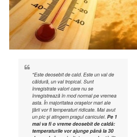
"Este deosebit de cald. Este un val de
căldură, un val tropical. Sunt
înregistrate valori care nu se
înregistrează în mod normal pe vremea
asta. În majoritatea oraşelor mari ale
ţării vor fi temperaturi ridicate. Mai avut
un pic şi atingem pragul caniculei.
Pe 1
mai va fi o vreme deosebit de caldă:
temperaturile vor ajunge până la 30