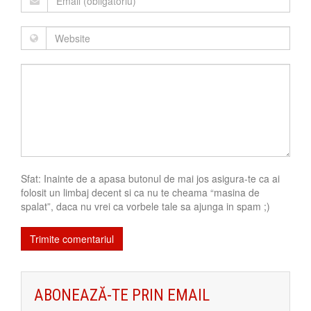
Sfat: Inainte de a apasa butonul de mai jos asigura-te ca ai
folosit un limbaj decent si ca nu te cheama “masina de
spalat”, daca nu vrei ca vorbele tale sa ajunga in spam ;)
ABONEAZĂ-TE PRIN EMAIL