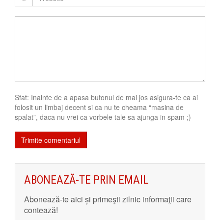
Sfat: Inainte de a apasa butonul de mai jos asigura-te ca ai
folosit un limbaj decent si ca nu te cheama “masina de
spalat”, daca nu vrei ca vorbele tale sa ajunga in spam ;)
ABONEAZĂ-TE PRIN EMAIL
Abonează-te aici și primeşti zilnic informaţii care
contează!