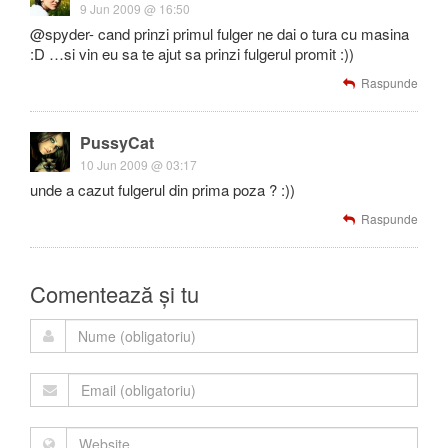
9 Jun 2009 @ 16:50
@spyder- cand prinzi primul fulger ne dai o tura cu masina
:D …si vin eu sa te ajut sa prinzi fulgerul promit :))
Raspunde
PussyCat
10 Jun 2009 @ 03:17
unde a cazut fulgerul din prima poza ? :))
Raspunde
Comentează și tu