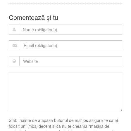
Comentează și tu
Sfat: Inainte de a apasa butonul de mai jos asigura-te ca ai
folosit un limbaj decent si ca nu te cheama “masina de