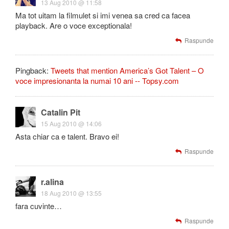
13 Aug 2010 @ 11:58
Ma tot uitam la filmulet si imi venea sa cred ca facea
playback. Are o voce exceptionala!
Raspunde
Pingback:
Tweets that mention America’s Got Talent – O
voce impresionanta la numai 10 ani -- Topsy.com
Catalin Pit
15 Aug 2010 @ 14:06
Asta chiar ca e talent. Bravo ei!
Raspunde
r.alina
18 Aug 2010 @ 13:55
fara cuvinte…
Raspunde