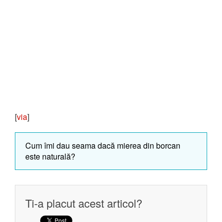
[
via
]
Cum îmi dau seama dacă mierea din borcan
este naturală?
Ti-a placut acest articol?