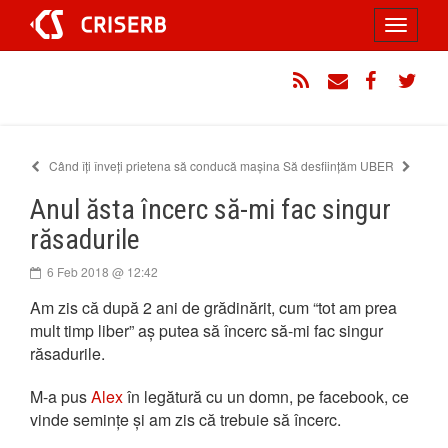
Sari
Toggle
la
conținut
navigati
RSS
Email
Facebook
Twitt
Când îți înveți prietena să conducă mașina
Să desființăm UBER
Anul ăsta încerc să-mi fac singur
răsadurile
6 Feb 2018 @ 12:42
Am zis că după 2 ani de grădinărit, cum “tot am prea
mult timp liber” aș putea să încerc să-mi fac singur
răsadurile.
M-a pus
Alex
în legătură cu un domn, pe facebook, ce
vinde semințe și am zis că trebuie să încerc.