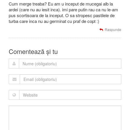
Cum merge treaba? Eu am u inceput de mucegai alb la
ardei (care nu au iesit inca). imi pare putin rau ca nu le-am
pus scortisoara de la inceput. O sa stropesc pastilele de
turba care inca nu au germinat cu praf de copt :)
Raspunde
Comentează și tu