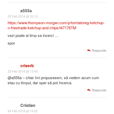
a555a
22 Feb 2018 @ 20:13
https://www.thompson-morgan.com/p/tomtatoreg-ketchup-
n-friestrade-ketchup-and-chips/t47176TM
vezi poate ai timp sa incerci …
spor
Raspunde
criserb
23 Feb 2018 @ 13:49
@a555a – chiar îmi propusesem, să vedem acum cum
stau cu timpul, dar sper să pot încerca.
Raspunde
Cristian
24 Feb 2018 @ 19:52