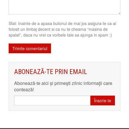
Sfat: Inainte de a apasa butonul de mai jos asigura-te ca ai
folosit un limbaj decent si ca nu te cheama “masina de
spalat”, daca nu vrei ca vorbele tale sa ajunga in spam ;)
ABONEAZĂ-TE PRIN EMAIL
Abonează-te aici și primeşti zilnic informaţii care
contează!
Înscrie-te