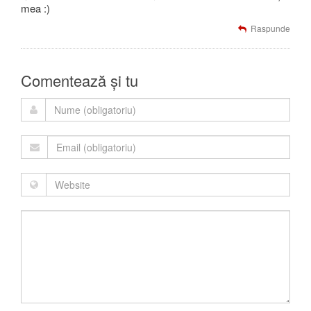
mea :)
Raspunde
Comentează și tu