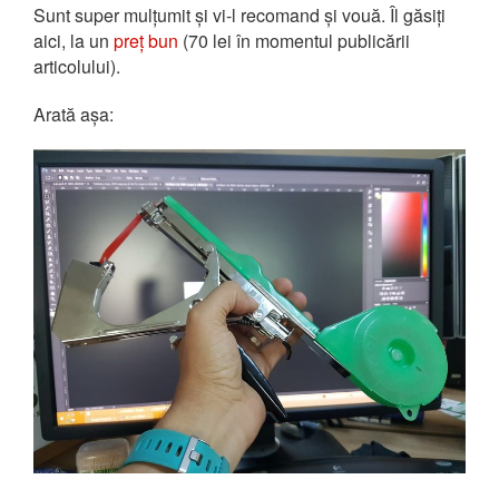
Sunt super mulțumit și vi-l recomand și vouă. Îl găsiți
aici, la un
preț bun
(70 lei în momentul publicării
articolului).
Arată așa: