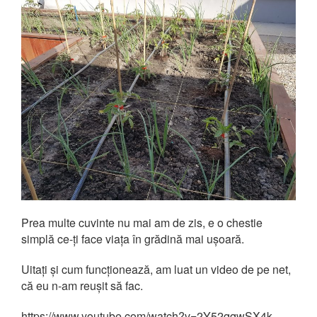
Prea multe cuvinte nu mai am de zis, e o chestie
simplă ce-ți face viața în grădină mai ușoară.
Uitați și cum funcționează, am luat un video de pe net,
că eu n-am reușit să fac.
https://www.youtube.com/watch?v=2Y52qqwSX4k