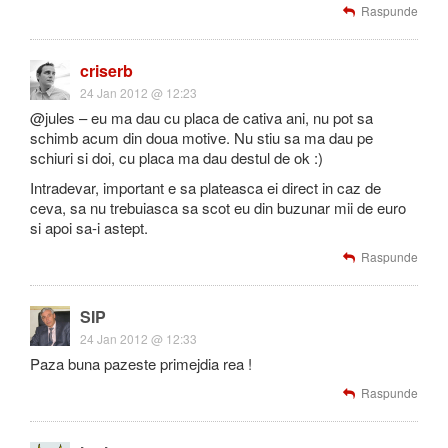
Raspunde
criserb
24 Jan 2012 @ 12:23
@jules – eu ma dau cu placa de cativa ani, nu pot sa
schimb acum din doua motive. Nu stiu sa ma dau pe
schiuri si doi, cu placa ma dau destul de ok :)
Intradevar, important e sa plateasca ei direct in caz de
ceva, sa nu trebuiasca sa scot eu din buzunar mii de euro
si apoi sa-i astept.
Raspunde
SIP
24 Jan 2012 @ 12:33
Paza buna pazeste primejdia rea !
Raspunde