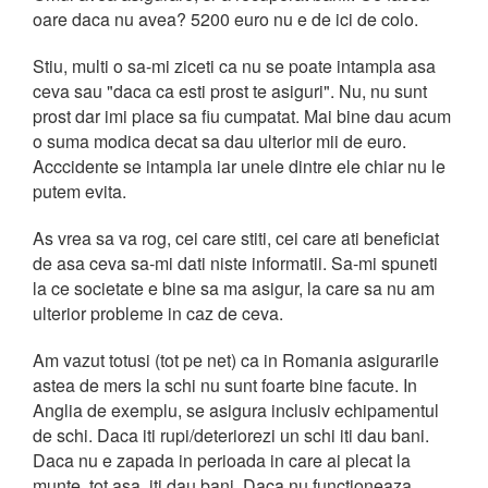
oare daca nu avea? 5200 euro nu e de ici de colo.
Stiu, multi o sa-mi ziceti ca nu se poate intampla asa
ceva sau "daca ca esti prost te asiguri". Nu, nu sunt
prost dar imi place sa fiu cumpatat. Mai bine dau acum
o suma modica decat sa dau ulterior mii de euro.
Acccidente se intampla iar unele dintre ele chiar nu le
putem evita.
As vrea sa va rog, cei care stiti, cei care ati beneficiat
de asa ceva sa-mi dati niste informatii. Sa-mi spuneti
la ce societate e bine sa ma asigur, la care sa nu am
ulterior probleme in caz de ceva.
Am vazut totusi (tot pe net) ca in Romania asigurarile
astea de mers la schi nu sunt foarte bine facute. In
Anglia de exemplu, se asigura inclusiv echipamentul
de schi. Daca iti rupi/deteriorezi un schi iti dau bani.
Daca nu e zapada in perioada in care ai plecat la
munte, tot asa, iti dau bani. Daca nu functioneaza