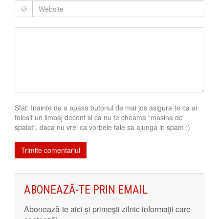
Sfat: Inainte de a apasa butonul de mai jos asigura-te ca ai
folosit un limbaj decent si ca nu te cheama “masina de
spalat”, daca nu vrei ca vorbele tale sa ajunga in spam ;)
ABONEAZĂ-TE PRIN EMAIL
Abonează-te aici și primeşti zilnic informaţii care