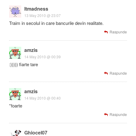
Itmadness
13 May 2010 @ 23:07
Traim in secolul in care bancurile devin realitate.
Raspunde
amzis
14 May 2010 @ 00:39
:))))) fiarte tare
Raspunde
amzis
14 May 2010 @ 00:40
*foarte
Raspunde
Ghiocel07