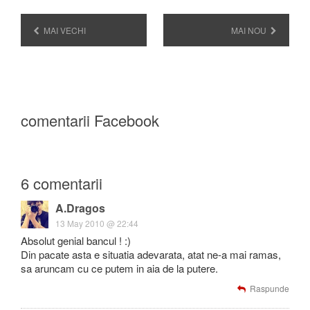
MAI VECHI
MAI NOU
comentarii Facebook
6 comentarii
A.Dragos
13 May 2010 @ 22:44
Absolut genial bancul ! :)
Din pacate asta e situatia adevarata, atat ne-a mai ramas,
sa aruncam cu ce putem in aia de la putere.
Raspunde