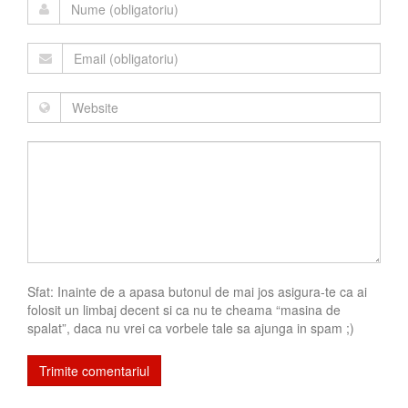
Sfat: Inainte de a apasa butonul de mai jos asigura-te ca ai
folosit un limbaj decent si ca nu te cheama “masina de
spalat”, daca nu vrei ca vorbele tale sa ajunga in spam ;)