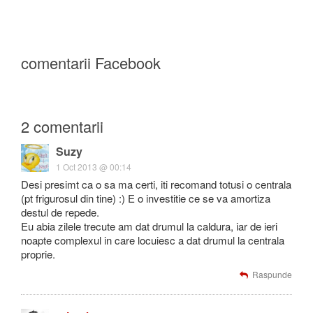
comentarii Facebook
2 comentarii
Suzy
1 Oct 2013 @ 00:14
Desi presimt ca o sa ma certi, iti recomand totusi o centrala
(pt frigurosul din tine) :) E o investitie ce se va amortiza
destul de repede.
Eu abia zilele trecute am dat drumul la caldura, iar de ieri
noapte complexul in care locuiesc a dat drumul la centrala
proprie.
Raspunde