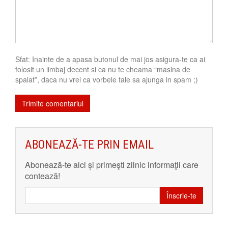
Sfat: Inainte de a apasa butonul de mai jos asigura-te ca ai
folosit un limbaj decent si ca nu te cheama “masina de
spalat”, daca nu vrei ca vorbele tale sa ajunga in spam ;)
ABONEAZĂ-TE PRIN EMAIL
Abonează-te aici și primeşti zilnic informaţii care
contează!
Înscrie-te