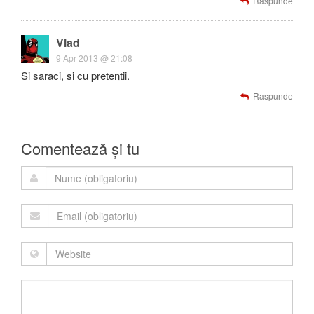
Raspunde
Vlad
9 Apr 2013 @ 21:08
Si saraci, si cu pretentii.
Raspunde
Comentează și tu