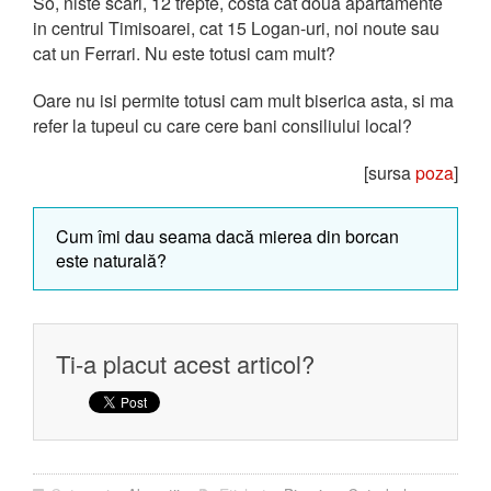
So, niste scari, 12 trepte, costa cat doua apartamente
in centrul Timisoarei, cat 15 Logan-uri, noi noute sau
cat un Ferrari. Nu este totusi cam mult?
Oare nu isi permite totusi cam mult biserica asta, si ma
refer la tupeul cu care cere bani consiliului local?
[sursa
poza
]
Cum îmi dau seama dacă mierea din borcan
este naturală?
Ti-a placut acest articol?