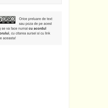
Orice preluare de text
sau poza de pe acest
g se va face numai
cu acordul
orului
, cu citarea sursei si cu link
re aceasta!