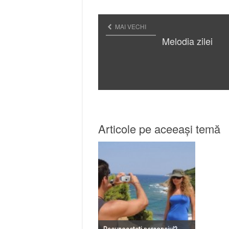
MAI VECHI
Melodia zilei
Articole pe aceeași temă