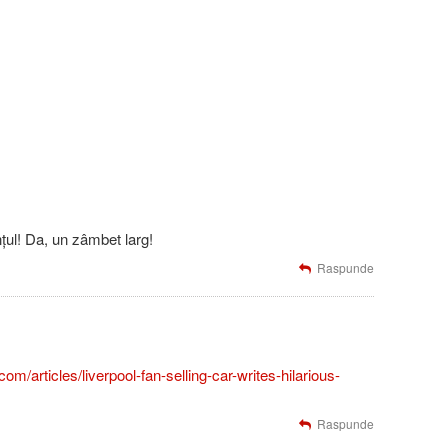
nțul! Da, un zâmbet larg!
Raspunde
om/articles/liverpool-fan-selling-car-writes-hilarious-
Raspunde