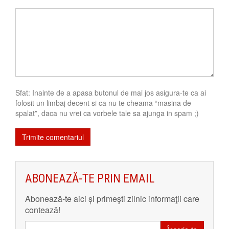
Sfat: Inainte de a apasa butonul de mai jos asigura-te ca ai
folosit un limbaj decent si ca nu te cheama “masina de
spalat”, daca nu vrei ca vorbele tale sa ajunga in spam ;)
ABONEAZĂ-TE PRIN EMAIL
Abonează-te aici și primeşti zilnic informaţii care
contează!