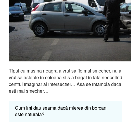
Tipul cu masina neagra a vrut sa fie mai smecher, nu a
vrut sa astepte in coloana si s-a bagat in fata neocolind
centrul imaginar al intersectiei… Asa se intampla daca
esti mai smecher…
Cum îmi dau seama dacă mierea din borcan
este naturală?