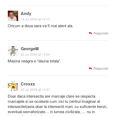
Andy
19 Jul 2009 @ 14:13
Oricum a doua oara va fi mai atent ala.
Raspunde
GeorgeM
20 Jul 2009 @ 14:54
Masina neagra e “dauna totala”.
Raspunde
Croxxx
20 Jul 2009 @ 14:57
Doar daca intersectia are marcaje clare se respecta
marcajele si se ocoleste cum zici tu centrul imaginar al
intersectiei(asta doar la intersectii mari, cu suficiente benzi,
eventual semaforizate… in lumea civilizata, … nu in