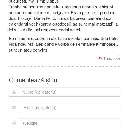
bucuresti, mai simplu spus).
Treaba cu ocolirea centrului imaginar e desueta, chiar si
conform codului rutier in vigoare. Era o prostie… produce
doar blocaje. Dar la fel cu uni sarbatoresc pastele dupa
calendarul vechi(parca ortodocsii, sa sunt mai motzatzi) la
fel si in trafic, uni respecta codul vechi.
Eu nu am incredere in abilitatile celorlati participanti la trafic.
Niciunde. Mai ales cand e vorba de semnalele luminoase…
sunt un ateu convins.
Raspunde
Comentează și tu