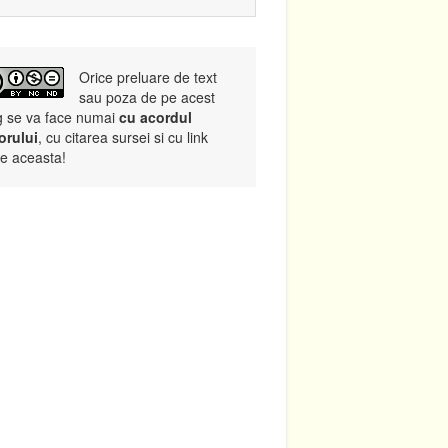
Orice preluare de text
sau poza de pe acest
g se va face numai
cu acordul
orului
, cu citarea sursei si cu link
re aceasta!