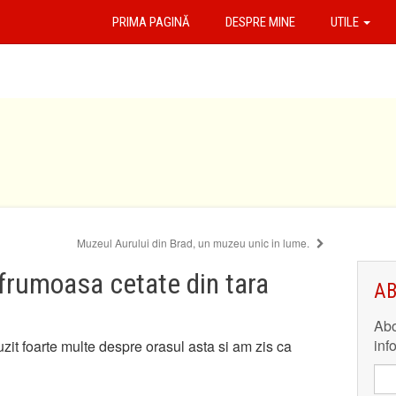
PRIMA PAGINĂ
DESPRE MINE
UTILE
Muzeul Aurului din Brad, un muzeu unic in lume.
 frumoasa cetate din tara
AB
Abo
inf
zit foarte multe despre orasul asta si am zis ca