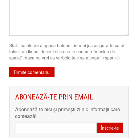
Sfat: Inainte de a apasa butonul de mai jos asigura-te ca ai
folosit un limbaj decent si ca nu te cheama “masina de
spalat”, daca nu vrei ca vorbele tale sa ajunga in spam ;)
ABONEAZĂ-TE PRIN EMAIL
Abonează-te aici și primeşti zilnic informaţii care
contează!
Înscrie-te