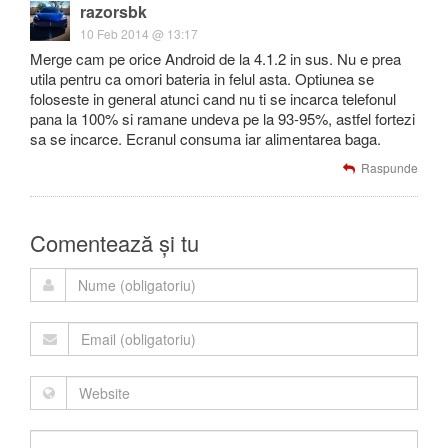
razorsbk
10 Feb 2014 @ 13:17
Merge cam pe orice Android de la 4.1.2 in sus. Nu e prea
utila pentru ca omori bateria in felul asta. Optiunea se
foloseste in general atunci cand nu ti se incarca telefonul
pana la 100% si ramane undeva pe la 93-95%, astfel fortezi
sa se incarce. Ecranul consuma iar alimentarea baga.
Raspunde
Comentează și tu