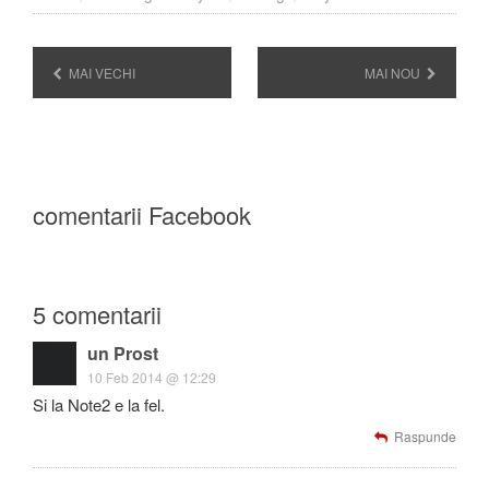
MAI VECHI
MAI NOU
comentarii Facebook
5 comentarii
un Prost
10 Feb 2014 @ 12:29
Si la Note2 e la fel.
Raspunde