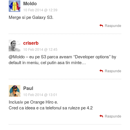
Moldo
10 Feb 2014 @ 12:39
Merge si pe Galaxy S3.
Raspunde
criserb
10 Feb 2014 @ 12:45
@Moldo – eu pe S3 parca aveam “Developer options” by
default in meniu, cel putin asa tin minte…
Raspunde
Paul
10 Feb 2014 @ 13:01
Inclusiv pe Orange Hiro e.
Cred ca ideea e ca telefonul sa ruleze pe 4.2
Raspunde