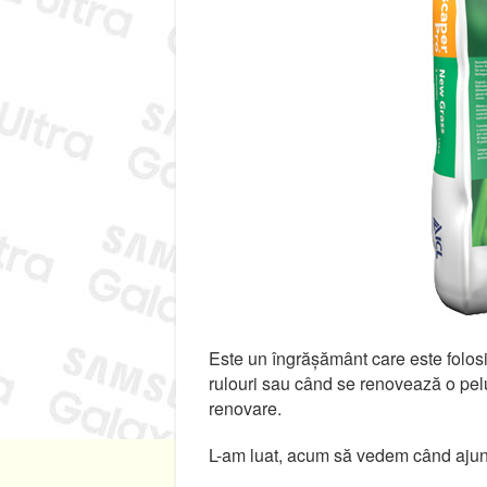
Este un îngrășământ care este folo
rulouri sau când se renovează o pel
renovare.
L-am luat, acum să vedem când aju