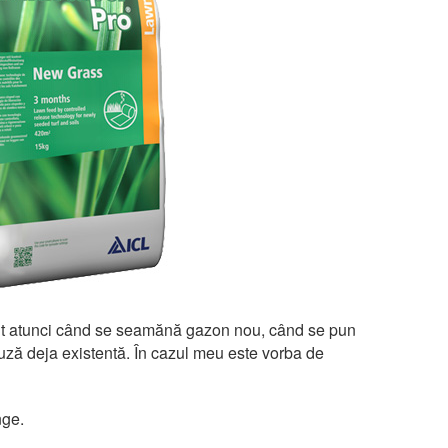
sit atunci când se seamănă gazon nou, când se pun
uză deja existentă. În cazul meu este vorba de
nge.