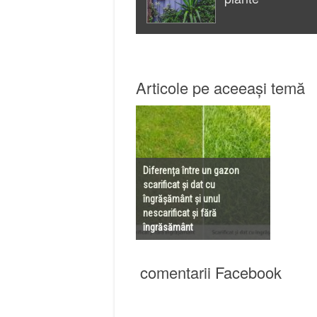
Articole pe aceeași temă
Diferența între un gazon
scarificat și dat cu
îngrășământ și unul
nescarificat și fără
îngrăsământ
comentarii Facebook