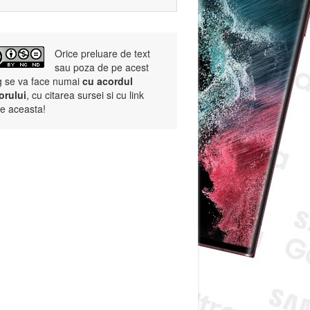
Orice preluare de text
sau poza de pe acest
g se va face numai
cu acordul
orului
, cu citarea sursei si cu link
re aceasta!