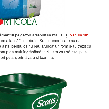
șământul
pe gazon a trebuit să mai iau și
o sculă din
m aflat că îmi trebuie. Sunt oameni care au dat
asta, pentru că nu l-au aruncat uniform s-au trezit cu
pat prea mult îngrășământ. Nu am vrut să risc, plus
 ori pe an, primăvara și toamna.