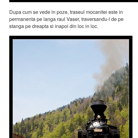
Dupa cum se vede in poze, traseul mocanitei este in
permanenta pe langa raul Vaser, traversandu-l de pe
stanga pe dreapta si inapoi din loc in loc.