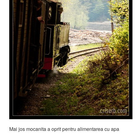
Mai jos mocanita a oprit pentru alimentarea cu apa