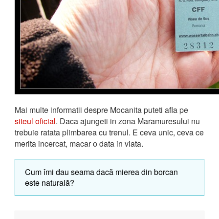
Mai multe informatii despre Mocanita puteti afla pe
siteul oficial
. Daca ajungeti in zona Maramuresului nu
trebuie ratata plimbarea cu trenul. E ceva unic, ceva ce
merita incercat, macar o data in viata.
Cum îmi dau seama dacă mierea din borcan
este naturală?