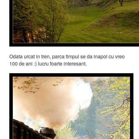
Odata urcat in tren, parca timpul se da inapoi cu vreo
100 de ani :) lucru foarte interesant.