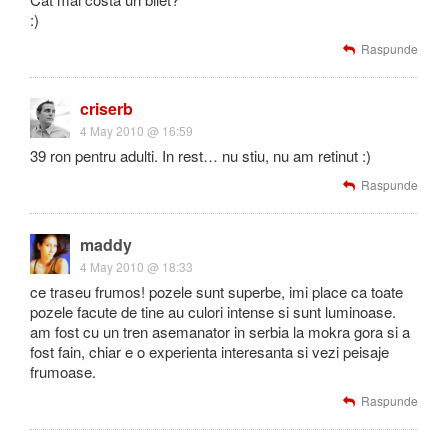
:)
Raspunde
criserb
4 May 2010 @ 16:59
39 ron pentru adulti. In rest… nu stiu, nu am retinut :)
Raspunde
maddy
4 May 2010 @ 18:33
ce traseu frumos! pozele sunt superbe, imi place ca toate
pozele facute de tine au culori intense si sunt luminoase.
am fost cu un tren asemanator in serbia la mokra gora si a
fost fain, chiar e o experienta interesanta si vezi peisaje
frumoase.
Raspunde