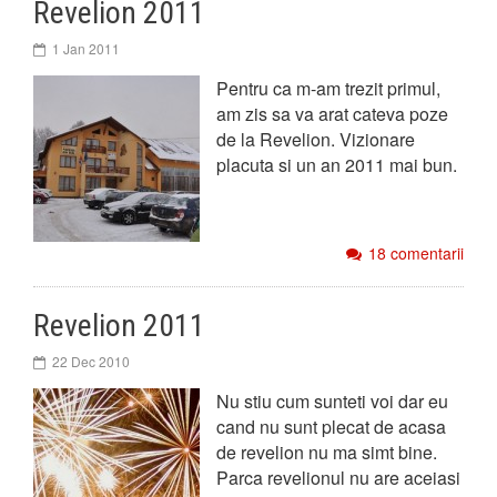
Revelion 2011
1 Jan 2011
Pentru ca m-am trezit primul,
am zis sa va arat cateva poze
de la Revelion. Vizionare
placuta si un an 2011 mai bun.
18 comentarii
Revelion 2011
22 Dec 2010
Nu stiu cum sunteti voi dar eu
cand nu sunt plecat de acasa
de revelion nu ma simt bine.
Parca revelionul nu are aceiasi