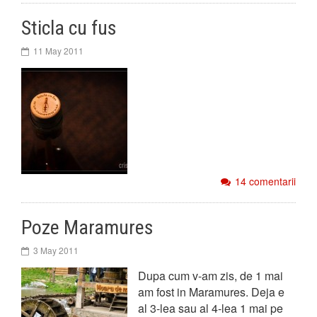
Sticla cu fus
11 May 2011
14 comentarii
Poze Maramures
3 May 2011
Dupa cum v-am zis, de 1 mai
am fost in Maramures. Deja e
al 3-lea sau al 4-lea 1 mai pe