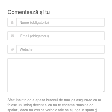
Comentează și tu
Sfat: Inainte de a apasa butonul de mai jos asigura-te ca ai
folosit un limbaj decent si ca nu te cheama “masina de
spalat”, daca nu vrei ca vorbele tale sa ajunga in spam ;)