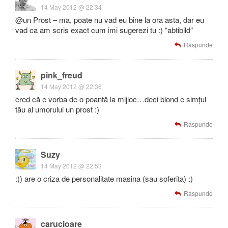
14 May 2012 @ 22:34
@un Prost – ma, poate nu vad eu bine la ora asta, dar eu
vad ca am scris exact cum imi sugerezi tu :) “abtibild”
Raspunde
pink_freud
14 May 2012 @ 22:36
cred că e vorba de o poantă la mijloc…deci blond e simțul
tău al umorului un prost :)
Raspunde
Suzy
14 May 2012 @ 22:53
:)) are o criza de personalitate masina (sau soferita) :)
Raspunde
carucioare