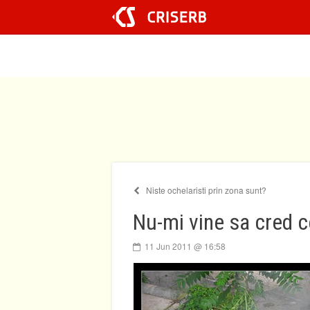
Sari
la
conținut
Niste ochelaristi prin zona sunt?
Nu-mi vine sa cred c
11 Jun 2011 @ 16:58