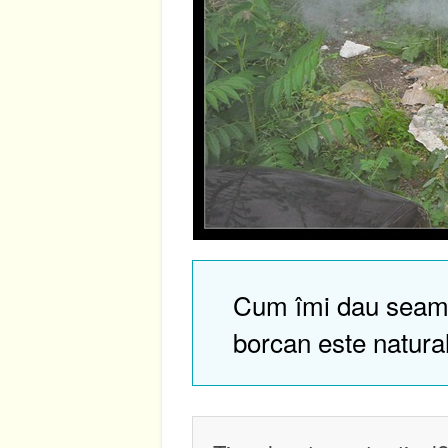
Cum îmi dau seam
borcan este natura