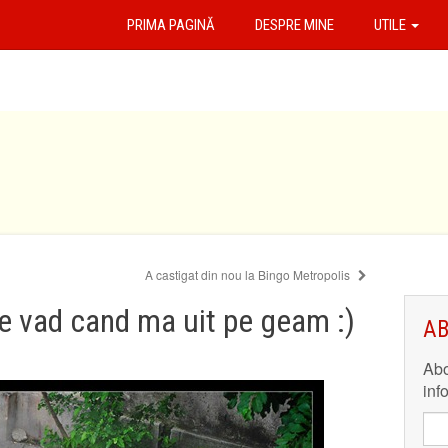
PRIMA PAGINĂ
DESPRE MINE
UTILE
A castigat din nou la Bingo Metropolis
e vad cand ma uit pe geam :)
AB
Abo
inf