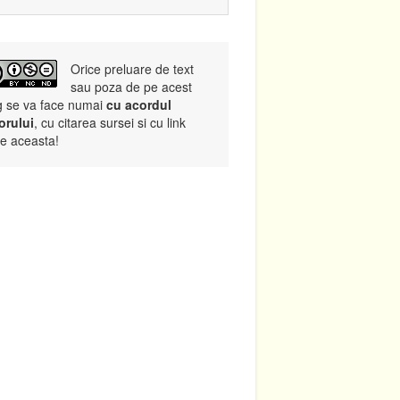
Orice preluare de text
sau poza de pe acest
g se va face numai
cu acordul
orului
, cu citarea sursei si cu link
re aceasta!