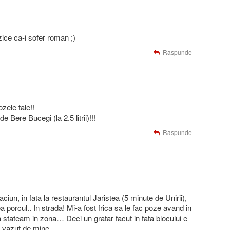
ice ca-i sofer roman ;)
Raspunde
zele tale!!
e Bere Bucegi (la 2.5 litrii)!!!
Raspunde
aciun, in fata la restaurantul Jaristea (5 minute de Unirii),
a porcul.. In strada! Mi-a fost frica sa le fac poze avand in
 stateam in zona… Deci un gratar facut in fata blocului e
l vazut de mine..