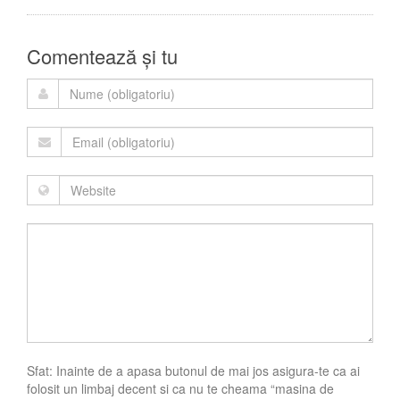
Comentează și tu
Sfat: Inainte de a apasa butonul de mai jos asigura-te ca ai
folosit un limbaj decent si ca nu te cheama “masina de