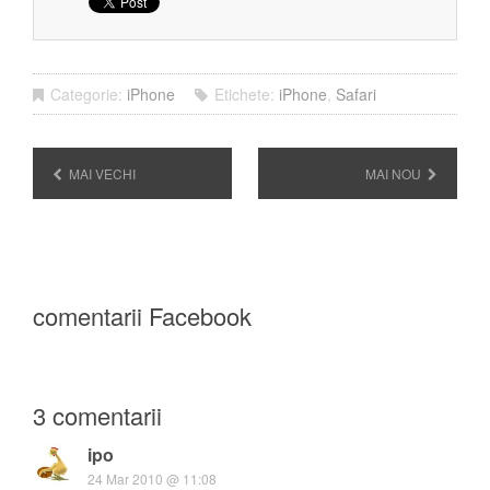
Categorie:
iPhone
Etichete:
iPhone
,
Safari
MAI VECHI
MAI NOU
comentarii Facebook
3 comentarii
ipo
24 Mar 2010 @ 11:08