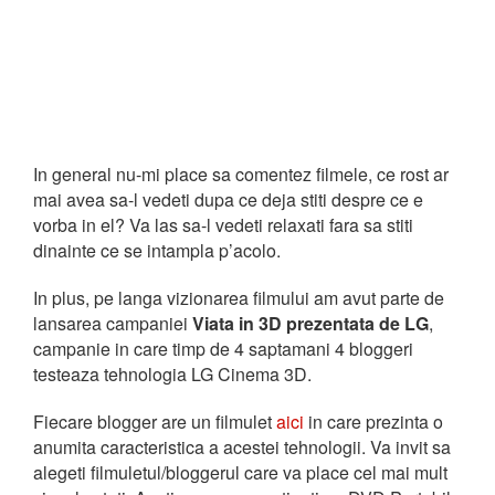
In general nu-mi place sa comentez filmele, ce rost ar
mai avea sa-l vedeti dupa ce deja stiti despre ce e
vorba in el? Va las sa-l vedeti relaxati fara sa stiti
dinainte ce se intampla p’acolo.
In plus, pe langa vizionarea filmului am avut parte de
lansarea campaniei
Viata in 3D prezentata de LG
,
campanie in care timp de 4 saptamani 4 bloggeri
testeaza tehnologia LG Cinema 3D.
Fiecare blogger are un filmulet
aici
in care prezinta o
anumita caracteristica a acestei tehnologii. Va invit sa
alegeti filmuletul/bloggerul care va place cel mai mult