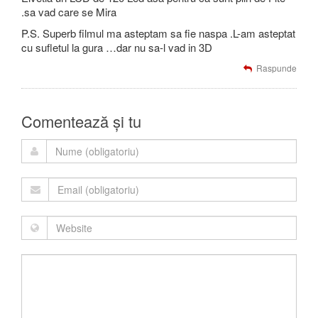
.sa vad care se Mira
P.S. Superb filmul ma asteptam sa fie naspa .L-am asteptat
cu sufletul la gura …dar nu sa-l vad in 3D
Raspunde
Comentează și tu