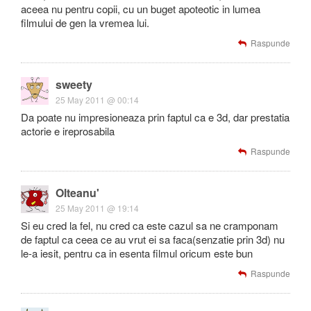
aceea nu pentru copii, cu un buget apoteotic in lumea
filmului de gen la vremea lui.
Raspunde
sweety
25 May 2011 @ 00:14
Da poate nu impresioneaza prin faptul ca e 3d, dar prestatia
actorie e ireprosabila
Raspunde
Olteanu'
25 May 2011 @ 19:14
Si eu cred la fel, nu cred ca este cazul sa ne cramponam
de faptul ca ceea ce au vrut ei sa faca(senzatie prin 3d) nu
le-a iesit, pentru ca in esenta filmul oricum este bun
Raspunde