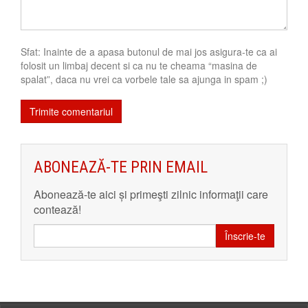
Sfat: Inainte de a apasa butonul de mai jos asigura-te ca ai
folosit un limbaj decent si ca nu te cheama “masina de
spalat”, daca nu vrei ca vorbele tale sa ajunga in spam ;)
ABONEAZĂ-TE PRIN EMAIL
Abonează-te aici și primeşti zilnic informaţii care
contează!
Înscrie-te