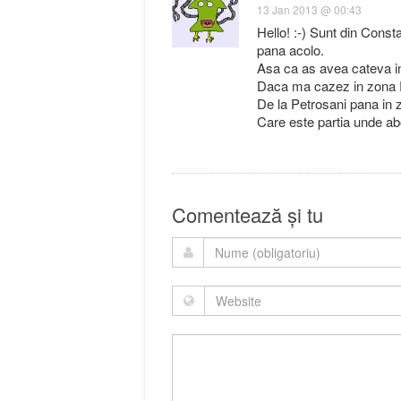
13 Jan 2013 @ 00:43
Hello! :-) Sunt din Const
pana acolo.
Asa ca as avea cateva in
Daca ma cazez in zona R
De la Petrosani pana in
Care este partia unde ab
Comentează și tu