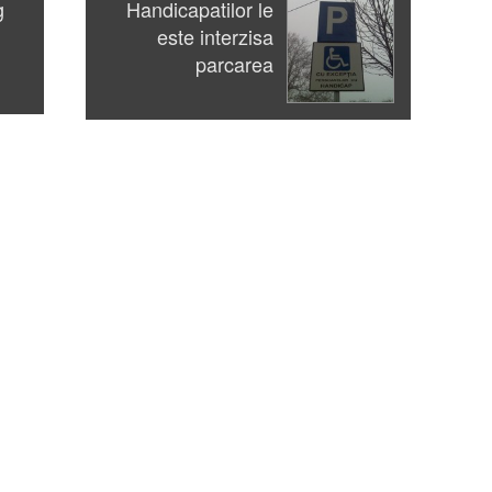
g
Handicapatilor le
este interzisa
parcarea