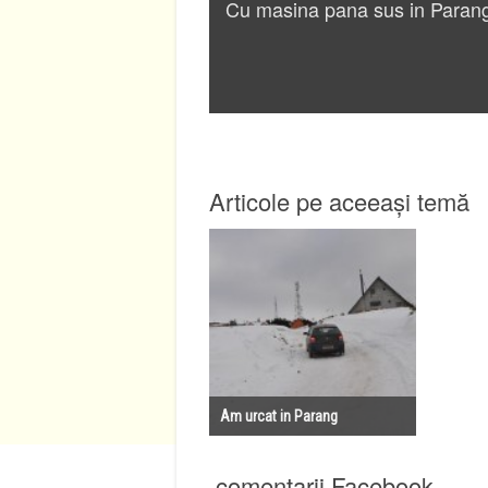
Cu masina pana sus in Paran
Articole pe aceeași temă
Am urcat in Parang
comentarii Facebook