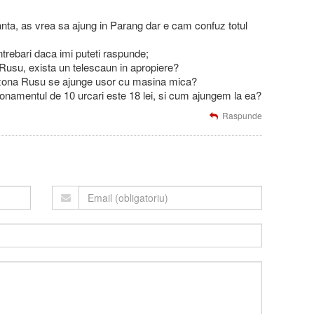
anta, as vrea sa ajung in Parang dar e cam confuz totul
trebari daca imi puteti raspunde;
usu, exista un telescaun in apropiere?
 zona Rusu se ajunge usor cu masina mica?
onamentul de 10 urcari este 18 lei, si cum ajungem la ea?
Raspunde