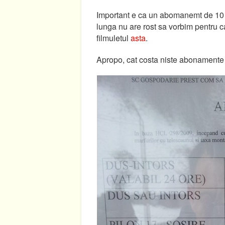
Important e ca un abomanemt de 10 tu
lunga nu are rost sa vorbim pentru 
filmuletul
asta
.
Apropo, cat costa niste abonamente