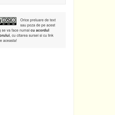
Orice preluare de text
sau poza de pe acest
g se va face numai
cu acordul
orului
, cu citarea sursei si cu link
re aceasta!