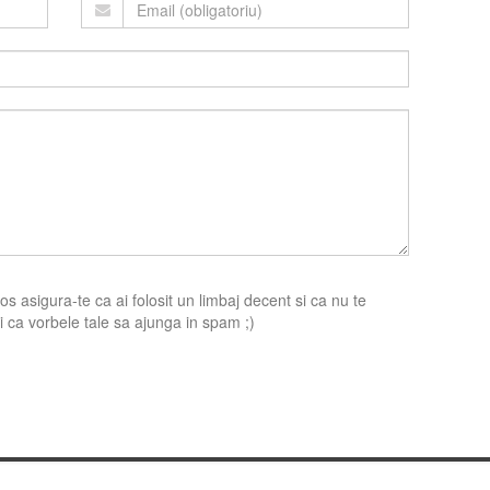
s asigura-te ca ai folosit un limbaj decent si ca nu te
 ca vorbele tale sa ajunga in spam ;)