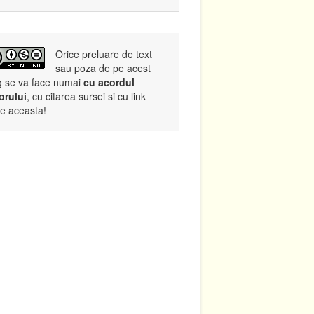
Orice preluare de text
sau poza de pe acest
g se va face numai
cu acordul
orului
, cu citarea sursei si cu link
re aceasta!