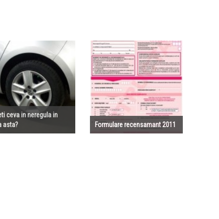
ti ceva in neregula in
 asta?
Formulare recensamant 2011