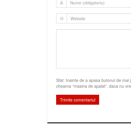
Sfat: Inainte de a apasa butonul de mai jo
cheama “masina de spalat”, daca nu vrei