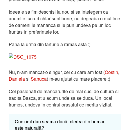
Ideea e sa fim deschisi la nou si sa intelegem ca
anumite lucruri chiar sunt bune, nu degeaba o multime
de oameni le mananca si le pun undeva pe un loc
fruntas in preferintele lor.
Pana la urma din farfurie a ramas asta :)
Nu, n-am mancat-o singur, cei cu care am fost (
Costin
,
Daniela
si
Sanuca
) m-au ajutat cu mare placere :)
Cei pasionati de mancarurile de mai sus, de cultura si
tradita Basca, stiu acum unde sa se duca. Un local
frumos, undeva in centrul orasului ce merita vizitat.
Cum îmi dau seama dacă mierea din borcan
este naturală?