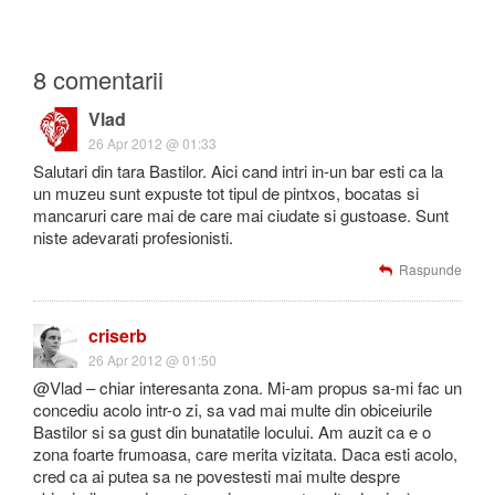
8 comentarii
Vlad
26 Apr 2012 @ 01:33
Salutari din tara Bastilor. Aici cand intri in-un bar esti ca la
un muzeu sunt expuste tot tipul de pintxos, bocatas si
mancaruri care mai de care mai ciudate si gustoase. Sunt
niste adevarati profesionisti.
Raspunde
criserb
26 Apr 2012 @ 01:50
@Vlad – chiar interesanta zona. Mi-am propus sa-mi fac un
concediu acolo intr-o zi, sa vad mai multe din obiceiurile
Bastilor si sa gust din bunatatile locului. Am auzit ca e o
zona foarte frumoasa, care merita vizitata. Daca esti acolo,
cred ca ai putea sa ne povestesti mai multe despre