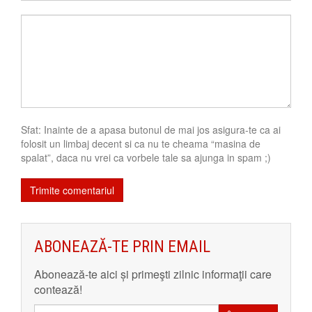
Sfat: Inainte de a apasa butonul de mai jos asigura-te ca ai
folosit un limbaj decent si ca nu te cheama “masina de
spalat”, daca nu vrei ca vorbele tale sa ajunga in spam ;)
ABONEAZĂ-TE PRIN EMAIL
Abonează-te aici și primeşti zilnic informaţii care
contează!