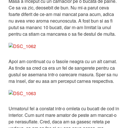
Masa a inceput cu un carnacior pe o bucata de paine.
Ce sa va zic, deosebit de bun. Nu mi-a parut ceva
foarte diferit de ce-am mai mancat pana acum, adica
nu avea vreo aroma necunoscuta. A fost bun si as fi
putut sa mananc 10 bucati, dar m-am limitat la unul
pentru ca stiam ca mancarea o sa fie destul de multa.
Apoi am continuat cu o fasole neagra cu un alt carnat.
As tinde sa cred ca era un fel de sangerete pentru ca
gustul se asemana intr-o oarecare masura. Sper sa nu
ma insel, dar eu asa am perceput carnea respectiva.
Urmatorul fel a constat intr-o omleta cu bucati de cod in
interior. Cum sunt mare amator de peste am mancat-o
pe nerasuflate. Cred, daca am sa gasesc reteta pe