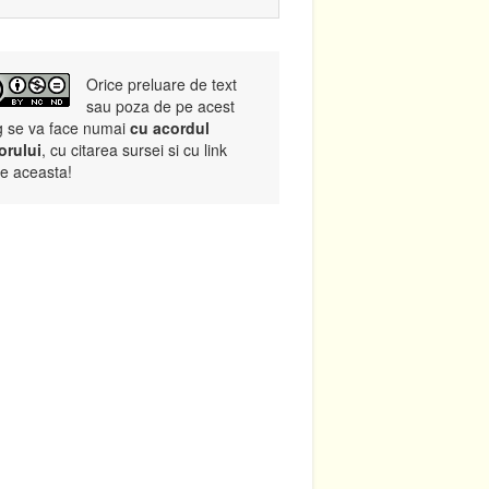
Orice preluare de text
sau poza de pe acest
g se va face numai
cu acordul
orului
, cu citarea sursei si cu link
re aceasta!