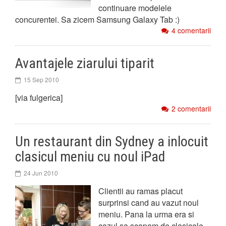
continuare modelele
concurentei. Sa zicem Samsung Galaxy Tab :)
4 comentarii
Avantajele ziarului tiparit
15 Sep 2010
[via fulgerica]
2 comentarii
Un restaurant din Sydney a inlocuit
clasicul meniu cu noul iPad
24 Jun 2010
Clientii au ramas placut
surprinsi cand au vazut noul
meniu. Pana la urma era si
cazul sa scapam de clasicele