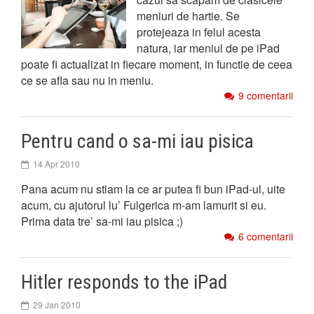
meniuri de hartie. Se
protejeaza in felul acesta
natura, iar meniul de pe iPad
poate fi actualizat in fiecare moment, in functie de ceea
ce se afla sau nu in meniu.
9 comentarii
Pentru cand o sa-mi iau pisica
14 Apr 2010
Pana acum nu stiam la ce ar putea fi bun iPad-ul, uite
acum, cu ajutorul lu’ Fulgerica m-am lamurit si eu.
Prima data tre’ sa-mi iau pisica ;)
6 comentarii
Hitler responds to the iPad
29 Jan 2010