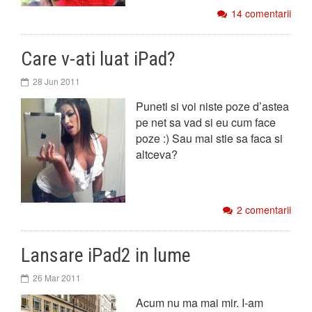
14 comentarii
Care v-ati luat iPad?
28 Jun 2011
Puneti si voi niste poze d’astea
pe net sa vad si eu cum face
poze :) Sau mai stie sa faca si
altceva?
2 comentarii
Lansare iPad2 in lume
26 Mar 2011
Acum nu ma mai mir. I-am