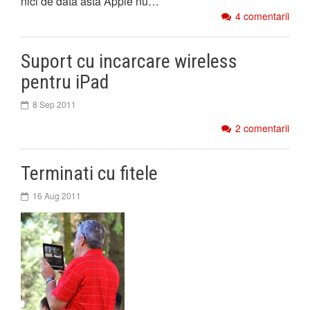
nici de data asta Apple nu…
4 comentarii
Suport cu incarcare wireless
pentru iPad
8 Sep 2011
2 comentarii
Terminati cu fitele
16 Aug 2011