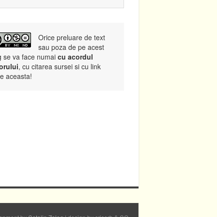
Orice preluare de text
sau poza de pe acest
g se va face numai
cu acordul
orului
, cu citarea sursei si cu link
re aceasta!